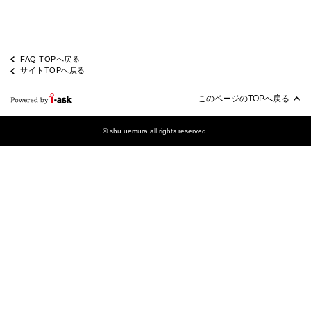
FAQ TOPへ戻る
サイトTOPへ戻る
このページのTOPへ戻る
© shu uemura all rights reserved.