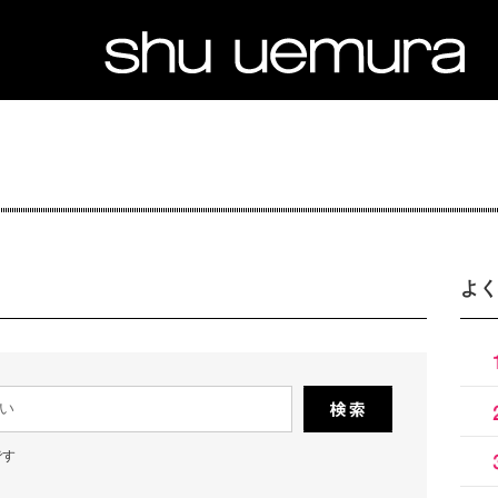
よく
です