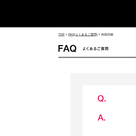
TOP
>
FAQ(よくあるご質問)
>
内容詳細