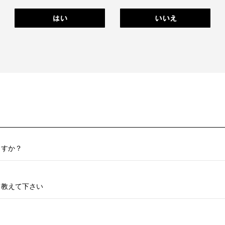
ますか？
て教えて下さい