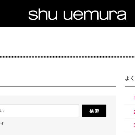
よく
です