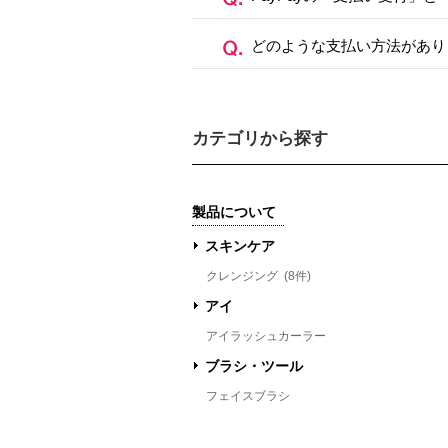
どのような支払い方法があり
カテゴリから探す
製品について
スキンケア
クレンジング
(8件)
アイ
アイラッシュカーラー
ブラシ・ツール
フェイスブラシ