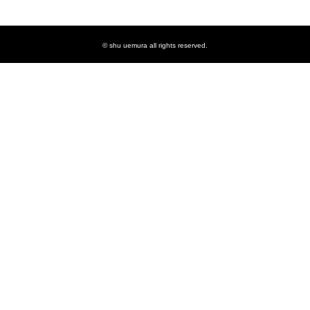
© shu uemura all rights reserved.