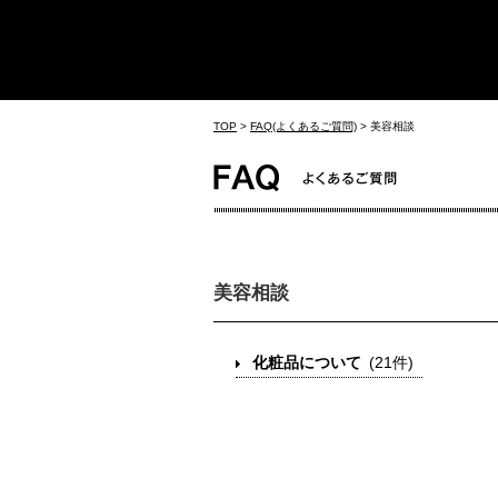
TOP
>
FAQ(よくあるご質問)
>
美容相談
美容相談
化粧品について
(21件)