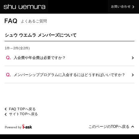
よくあるご質問
シュウ ウエムラ メンバーズについて
1件～2件(全2件)
入会費や年会費は必要ですか？
メンバーシッププログラムに入会するにはどうすればいいですか？
FAQ TOPへ戻る
サイトTOPへ戻る
このページのTOPへ戻る