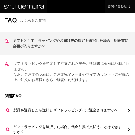
よくあるご質問
ギフトとして、ラッピングやお届け先の指定を選択した場合、明細書に
金額が入りますか？
ギフトラッピングを指定して注文された場合、明細書に金額は記載され
ません。
なお、ご注文の明細は、ご注文完了メールやマイアカウント（ご登録の
上ご注文のお客様）からご確認いただけます。
関連FAQ
製品を返品したら送料とギフトラッピング代は返金されますか？
ギフトラッピングを選択した場合、代金引換で支払うことはできま
すか？