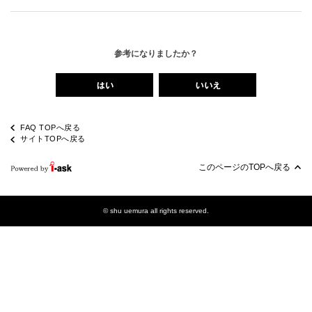
参考になりましたか？
FAQ TOPへ戻る
サイトTOPへ戻る
このページのTOPへ戻る
© shu uemura all rights reserved.