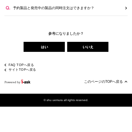
予約製品と発売中の製品の同時注文はできますか？
参考になりましたか？
FAQ TOPへ戻る
サイトTOPへ戻る
このページのTOPへ戻る
© shu uemura all rights reserved.