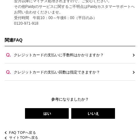
翌月以降にマイナス処理されますので、ご安心ください。
その他Paidyのサービスに関するご不明点はPaidyカスタマーサポートへ
お問い合わせくださいませ。
受付時間 午前10：00～午後6：00（平日のみ）
0120-971-918
関連FAQ
クレジットカードの支払いに手数料はかかりますか？
クレジットカードの支払い回数は指定できますか？
参考になりましたか？
FAQ TOPへ戻る
サイトTOPへ戻る